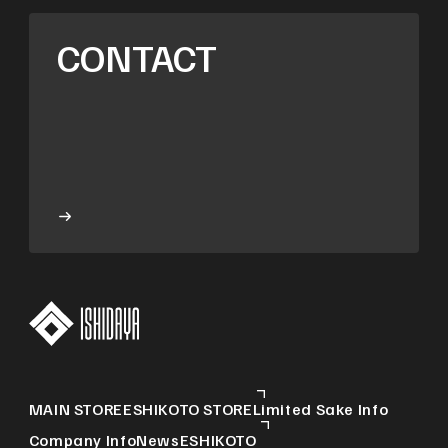
CONTACT
MAIN STORE
ESHIKOTO STORE
Limited Sake Info
Company Info
News
ESHIKOTO