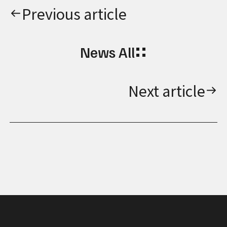
Previous article
News All
Next article