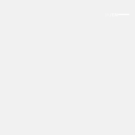
JA
/
EN