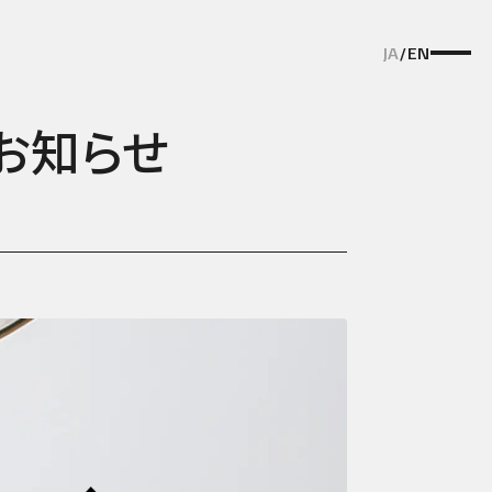
JA
/
EN
お知らせ